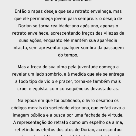
Então o rapaz deseja que seu retrato envelheça, mas
que ele permaneça jovem para sempre. E o desejo de
Dorian se torna realidade: ano após ano, apenas o
retrato envelhece, acrescentando traços das vilezas de
suas ações, enquanto ele mantém sua aparência
intacta, sem apresentar qualquer sombra da passagem
do tempo.
Mas a troca de sua alma pela juventude começa a
revelar um lado sombrio, e à medida que ele se entrega
a todo tipo de vício e prazer, torna-se também mais
cruel e egoísta, com consequências devastadoras.
Na época em que foi publicado, o livro desafiou os
códigos morais da sociedade vitoriana, que enfatizava a
imagem pública e a busca por uma fachada de virtude.
A representação do retrato como um espelho da alma,
refletindo os efeitos dos atos de Dorian, acrescentou