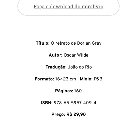
Faça o download do minilivro
Título:
O retrato de Dorian Gray
Autor:
Oscar Wilde
Tradução:
João do Rio
Formato:
16×23 cm |
Miolo:
P&B
Páginas:
160
ISBN:
978-65-5957-409-4
Preço: R$ 29,90