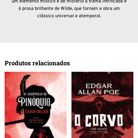
um elemento místico e de mistério à trama intrincada e
à prosa brilhante de Wilde, que tornam a obra um
clássico universal e atemporal.
Produtos relacionados