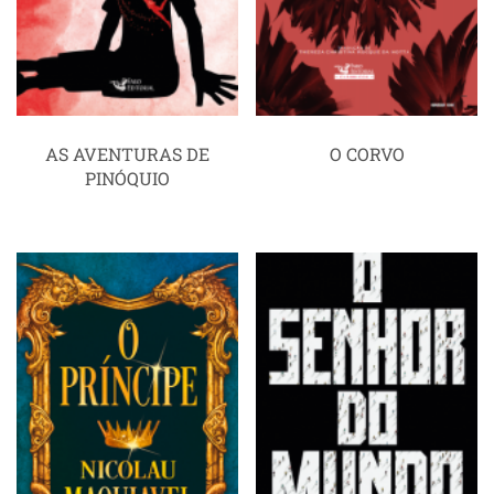
AS AVENTURAS DE
O CORVO
PINÓQUIO