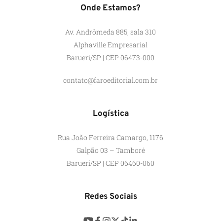
Onde Estamos?
Av. Andrômeda 885, sala 310
Alphaville Empresarial
Barueri/SP | CEP 06473-000
contato@faroeditorial.com.br
Logística
Rua João Ferreira Camargo, 1176
Galpão 03 – Tamboré
Barueri/SP | CEP 06460-060
Redes Sociais