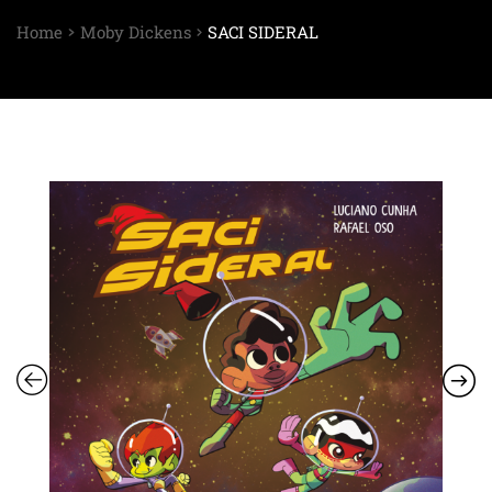
Home
Moby Dickens
SACI SIDERAL