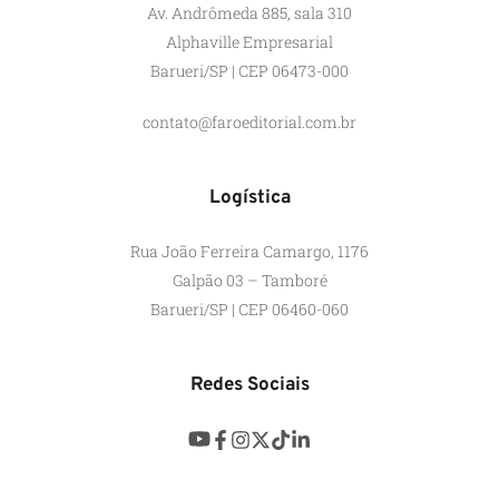
Av. Andrômeda 885, sala 310
Alphaville Empresarial
Barueri/SP | CEP 06473-000
contato@faroeditorial.com.br
Logística
Rua João Ferreira Camargo, 1176
Galpão 03 – Tamboré
Barueri/SP | CEP 06460-060
Redes Sociais