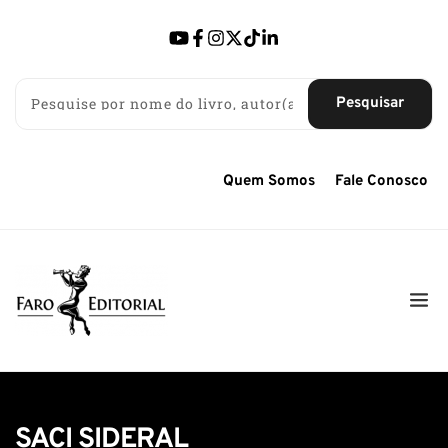
Pesquisar
Quem Somos
Fale Conosco
SACI SIDERAL