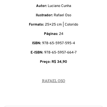
Autor:
Luciano Cunha
Ilustrador:
Rafael Oso
Formato:
25×25 cm | Colorido
Páginas:
24
ISBN:
978-65-5957-595-4
E-ISBN:
978-65-5957-664-7
Preço: R$ 34,90
RAFAEL OSO