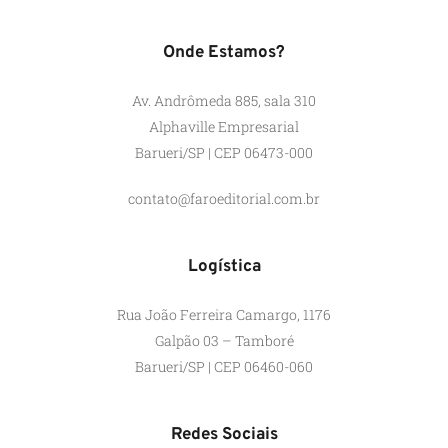
Onde Estamos?
Av. Andrômeda 885, sala 310
Alphaville Empresarial
Barueri/SP | CEP 06473-000
contato@faroeditorial.com.br
Logística
Rua João Ferreira Camargo, 1176
Galpão 03 – Tamboré
Barueri/SP | CEP 06460-060
Redes Sociais