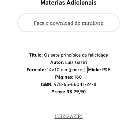
Materias Adicionais
Faça o download do minilivro
Título:
Os sete princípios da felicidade
Autor:
Luiz Gaziri
Formato:
14×10 cm (pocket) |
Miolo:
P&B
Páginas:
160
ISBN:
978-65-86041-24-8
Preço: R$ 29,90
LUIZ GAZIRI