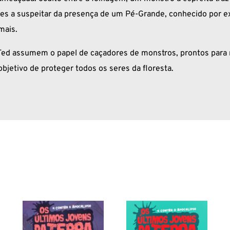
es a suspeitar da presença de um Pé-Grande, conhecido por 
mais.
Ted assumem o papel de caçadores de monstros, prontos par
bjetivo de proteger todos os seres da floresta.