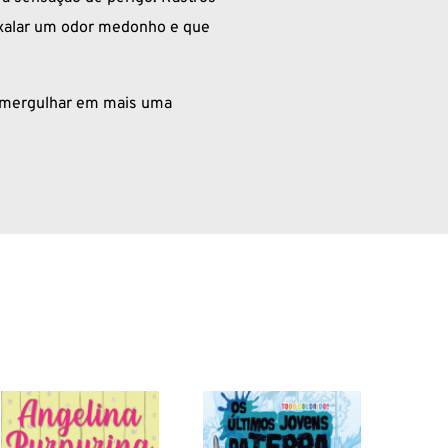
exalar um odor medonho e que
a mergulhar em mais uma