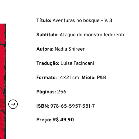
Título:
Aventuras no bosque – V. 3
Subtítulo:
Ataque do monstro fedorento
Autora:
Nadia Shireen
Tradução:
Luisa Facincani
Formato:
14×21 cm |
Miolo:
P&B
Páginas:
256
ISBN:
978-65-5957-581-7
Preço: R$ 49,90