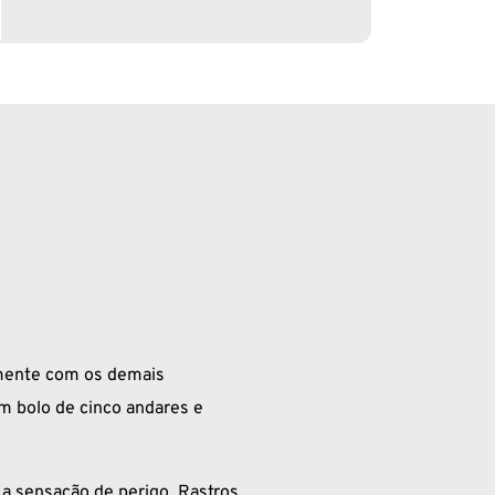
amente com os demais
m bolo de cinco andares e
 a sensação de perigo. Rastros