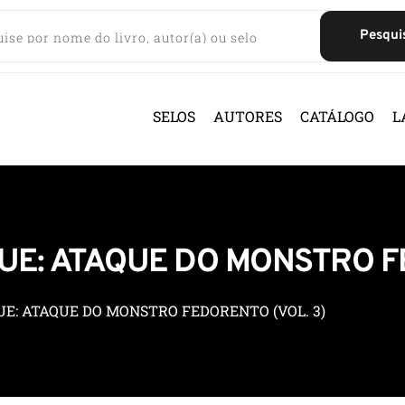
Pesqui
SELOS
AUTORES
CATÁLOGO
L
E: ATAQUE DO MONSTRO FE
E: ATAQUE DO MONSTRO FEDORENTO (VOL. 3)