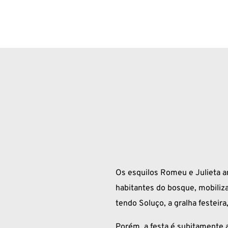
Os esquilos Romeu e Julieta 
habitantes do bosque, mobiliz
tendo Soluço, a gralha festeir
Porém, a festa é subitamente 