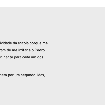
tividade da escola porque me
ram de me irritar e o Pedro
rilhante para cada um dos
z nem por um segundo. Mas,