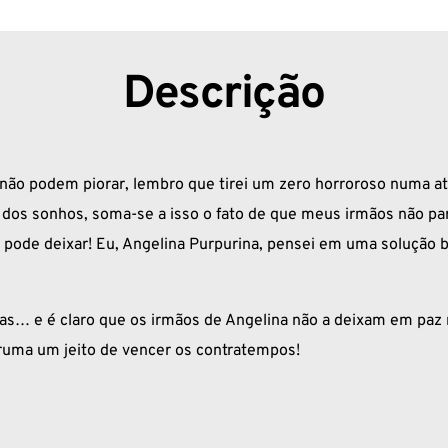
Descrição
não podem piorar, lembro que tirei um zero horroroso numa a
do dos sonhos, soma-se a isso o fato de que meus irmãos não pa
 pode deixar! Eu, Angelina Purpurina, pensei em uma solução b
érias… e é claro que os irmãos de Angelina não a deixam em pa
rruma um jeito de vencer os contratempos!