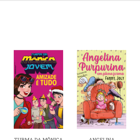
TURMA DA MÔNICA
ANGELINA