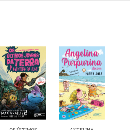
OS ÚLTIMOS
ANGELINA