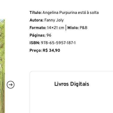
Título:
Angelina Purpurina está à solta
Autora:
Fanny Joly
Formato:
14×21 cm |
Miolo:
P&B
Páginas:
96
ISBN:
978-65-5957-187-1
Preço: R$ 34,90
Livros Digitais