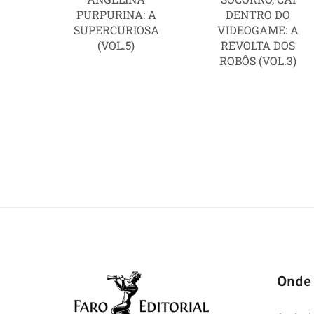
PURPURINA: A
DENTRO DO
SUPERCURIOSA
VIDEOGAME: A
(VOL.5)
REVOLTA DOS
ROBÔS (VOL.3)
Onde