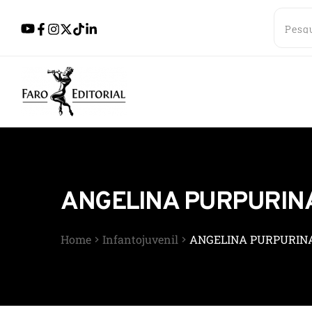
ANGELINA PURPURINA 
Home
Infantojuvenil
ANGELINA PURPURINA 