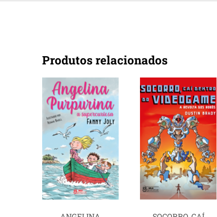
Produtos relacionados
ANGELINA
SOCORRO, CAÍ