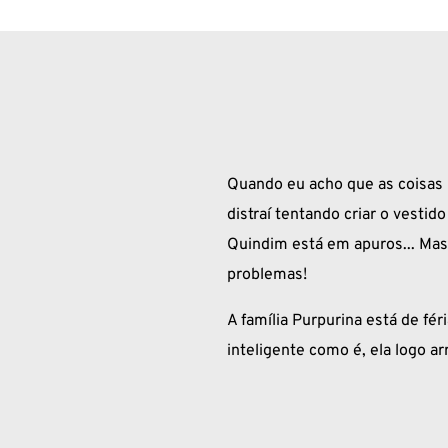
Quando eu acho que as coisas 
distraí tentando criar o vesti
Quindim está em apuros... Mas
problemas!
A família Purpurina está de f
inteligente como é, ela logo a