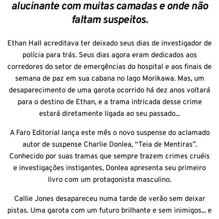
alucinante com muitas camadas e onde não
faltam suspeitos.
Ethan Hall acreditava ter deixado seus dias de investigador de
polícia para trás. Seus dias agora eram dedicados aos
corredores do setor de emergências do hospital e aos finais de
semana de paz em sua cabana no lago Morikawa. Mas, um
desaparecimento de uma garota ocorrido há dez anos voltará
para o destino de Ethan, e a trama intricada desse crime
estará diretamente ligada ao seu passado...
A Faro Editorial lança este mês o novo suspense do aclamado
autor de suspense Charlie Donlea, “Teia de Mentiras”.
Conhecido por suas tramas que sempre trazem crimes cruéis
e investigações instigantes, Donlea apresenta seu primeiro
livro com um protagonista masculino.
Callie Jones desapareceu numa tarde de verão sem deixar
pistas. Uma garota com um futuro brilhante e sem inimigos... e