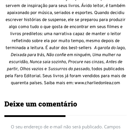
servem de inspiração para seus livros. Ávido leitor, é também
apaixonado por música, seriados e esportes. Quando decidiu
escrever histórias de suspense, ele se preparou para produzir
algo como tudo o que gosta de encontrar em seus filmes e
livros prediletos: uma narrativa capaz de manter o leitor
refletindo sobre ela por muito tempo, mesmo depois de
terminada a leitura. É autor dos best-sellers
A garota do lago
,
Deixada para trás
,
Não confie em ninguém
,
Uma mulher na
escuridão
,
Nunca saia sozinho
,
Procure nas cinzas
,
Antes de
partir
,
Olhos vazios
e
Sussurros do passado
, todos publicados
pela Faro Editorial. Seus livros já foram vendidos para mais de
quarenta países. Saiba mais em: www.charliedonlea.com
Deixe um comentário
O seu endereço de e-mail não será publicado.
Campos