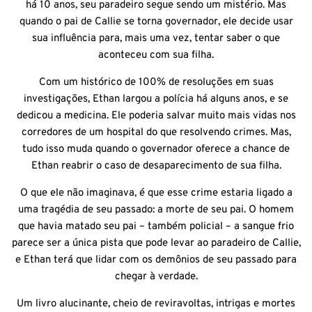
há 10 anos, seu paradeiro segue sendo um mistério. Mas
quando o pai de Callie se torna governador, ele decide usar
sua influência para, mais uma vez, tentar saber o que
aconteceu com sua filha.
Com um histórico de 100% de resoluções em suas
investigações, Ethan largou a polícia há alguns anos, e se
dedicou a medicina. Ele poderia salvar muito mais vidas nos
corredores de um hospital do que resolvendo crimes. Mas,
tudo isso muda quando o governador oferece a chance de
Ethan reabrir o caso de desaparecimento de sua filha.
O que ele não imaginava, é que esse crime estaria ligado a
uma tragédia de seu passado: a morte de seu pai. O homem
que havia matado seu pai – também policial – a sangue frio
parece ser a única pista que pode levar ao paradeiro de Callie,
e Ethan terá que lidar com os demônios de seu passado para
chegar à verdade.
Um livro alucinante, cheio de reviravoltas, intrigas e mortes