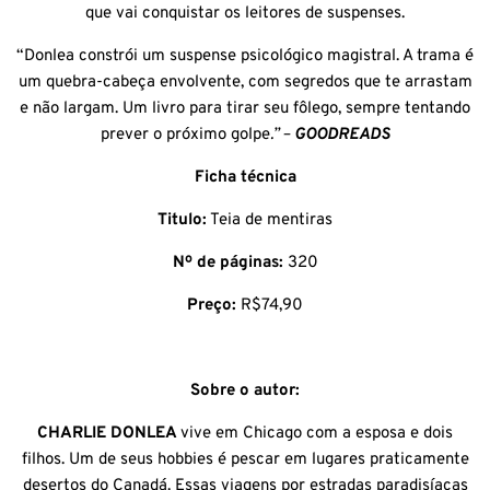
que vai conquistar os leitores de suspenses.
“Donlea constrói um suspense psicológico magistral. A trama é
um quebra-cabeça envolvente, com segredos que te arrastam
e não largam. Um livro para tirar seu fôlego, sempre tentando
prever o próximo golpe
.” –
GOODREADS
Ficha técnica
Titulo:
Teia de mentiras
Nº de páginas:
320
Preço:
R$74,90
Sobre o autor:
CHARLIE DONLEA
vive em Chicago com a esposa e dois
filhos. Um de seus hobbies é pescar em lugares praticamente
desertos do Canadá. Essas viagens por estradas paradisíacas