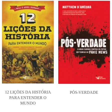
12 LIÇÕES DA HISTÓRIA
PÓS-VERDADE
PARA ENTENDER O
MUNDO