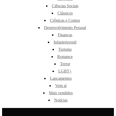
Ciências Sociais
Clássicos
Crônicas e Contos
Desenvolvimento Pessoal
Finanças
Infantojuvenil
Turismo
Romance
Terror
LGBT+
Lançamentos
Vem aí
Mais vendidos
Notícias