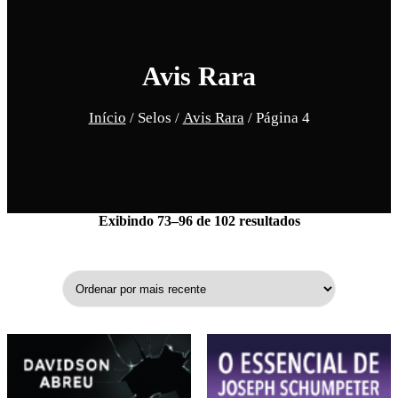
Avis Rara
Início
/ Selos /
Avis Rara
/ Página 4
Sorted
Exibindo 73–96 de 102 resultados
by
latest