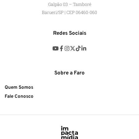
Galpão 03 – Tamboré
Barueri/SP | CEP 06460-060
Redes Sociais
Sobre a Faro
Quem Somos
Fale Conosco