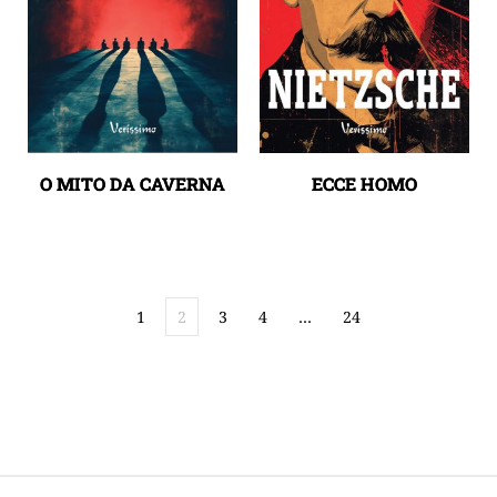
O MITO DA CAVERNA
ECCE HOMO
1
2
3
4
…
24