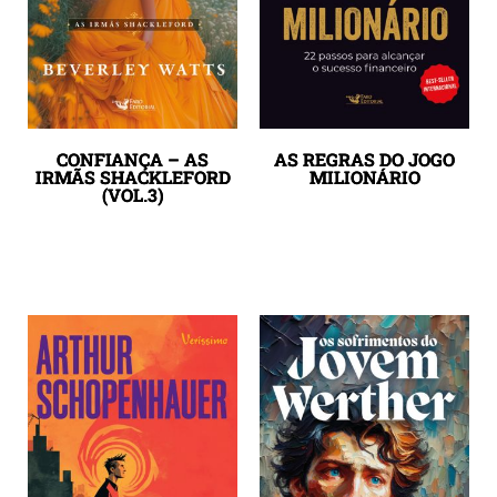
CONFIANÇA – AS
AS REGRAS DO JOGO
IRMÃS SHACKLEFORD
MILIONÁRIO
(VOL.3)