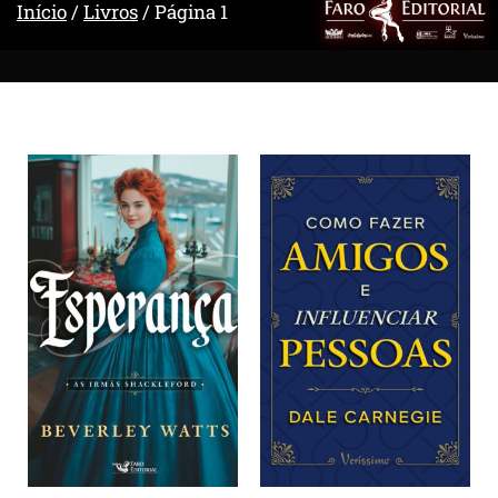
Início
/
Livros
/ Página 1