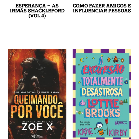
ESPERANÇA – AS
COMO FAZER AMIGOS E
IRMÃS SHACKLEFORD
INFLUENCIAR PESSOAS
(VOL.4)