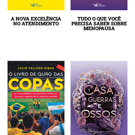
A NOVA EXCELÊNCIA
TUDO O QUE VOCÊ
NO ATENDIMENTO
PRECISA SABER SOBRE
MENOPAUSA